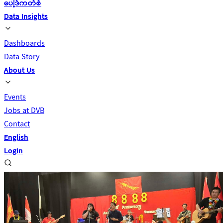
ပေါ့ဒ်ကတ်စ်
Data Insights
Dashboards
Data Story
About Us
Events
Jobs at DVB
Contact
English
Login