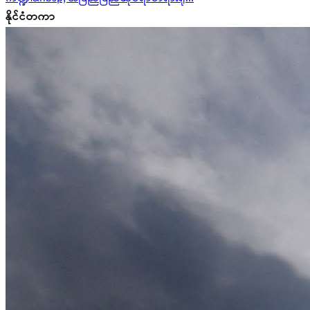
နိုင်ငံတကာ