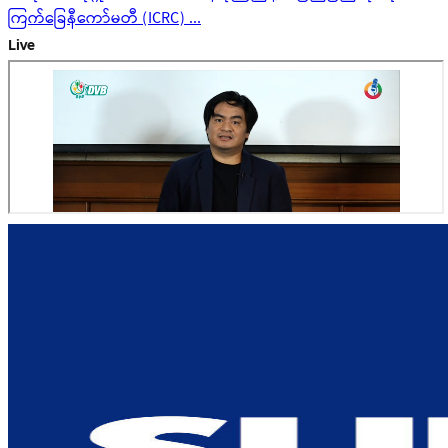
ကြက်ခြေနီကော်မတီ (ICRC) ...
Live